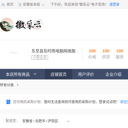
首页
安徽省本级
下午好，欢迎来到“徽采云”电子卖场！
请登录
100
100
100
东至县及时雨电脑网络服务中心
价格
供货
服务
小型企业
本店所有商品
店铺首页
用户评价
企业介绍
所有分类
您可用的采购计划：
暂时无法查询到可使用的采购计划，登录试试吧！
前往
配送至：
安徽省 / 合肥市 / 庐阳区