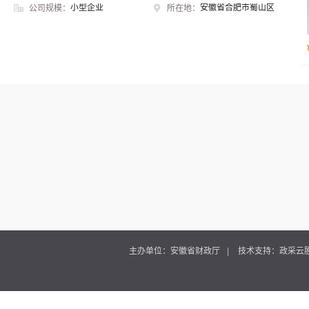
小型企业
安徽省合肥市蜀山区
公司规模：
所在地：
主办单位：安徽省财政厅
技术支持：政采云